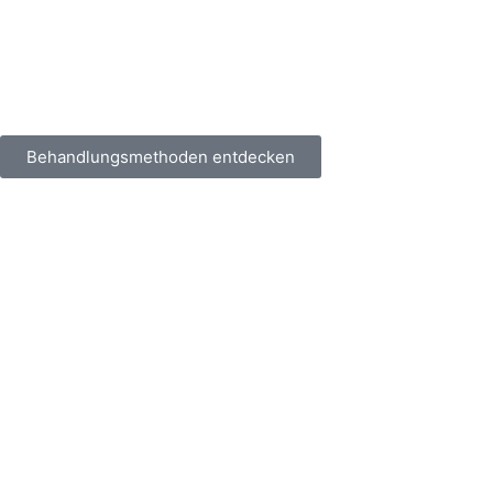
Behandlungsmethoden entdecken