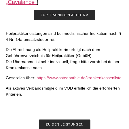
„Cavalance“
!
ZUR TRAININGPLATTFORM
Heilpraktikerleistungen sind bei medizinischer Indikation nach §
4 Nr. 14a umsatzsteuerfrei.
Die Abrechnung als Heilpraktikerin erfolgt nach dem
Gebührenverzeichnis für Heilpraktiker (GebüH).
Die Übernahme ist sehr individuell, frage bitte vorab bei deiner
Krankenkasse nach.
Gesetzlich über:
https://www.osteopathie.de/krankenkassenliste
Als aktives Verbandsmitgleid im VOD erfülle ich die erforderten
Kriterien.
ZU DEN LEISTUNGEN